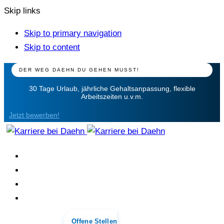
Skip links
Skip to primary navigation
Skip to content
DER WEG DAEHN DU GEHEN MUSST!
30 Tage Urlaub, jährliche Gehaltsanpassung, flexible
Arbeitszeiten u.v.m.
Jetzt bewerben!
Über Uns
Warum wir
Offene Stellen
Kontakt
Offene Stellen