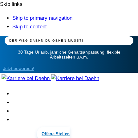
Skip links
Skip to primary navigation
Skip to content
DER WEG DAEHN DU GEHEN MUSST!
30 Tage Urlaub, jährliche Gehaltsanpassung, flexible
Arbeitszeiten u.v.m.
Jetzt bewerben!
Über Uns
Warum wir
Offene Stellen
Kontakt
Offene Stellen