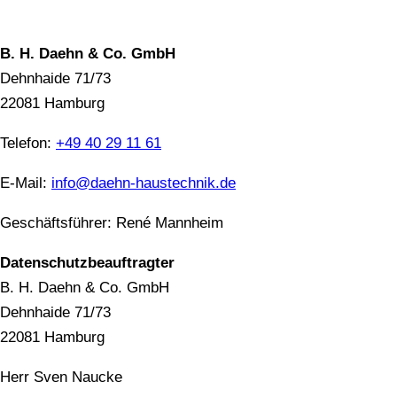
B. H. Daehn & Co. GmbH
Dehnhaide 71/73
22081 Hamburg
Telefon:
+49 40 29 11 61
E-Mail:
info@daehn-haustechnik.de
Geschäftsführer: René Mannheim
Datenschutzbeauftragter
B. H. Daehn & Co. GmbH
Dehnhaide 71/73
22081 Hamburg
Herr Sven Naucke