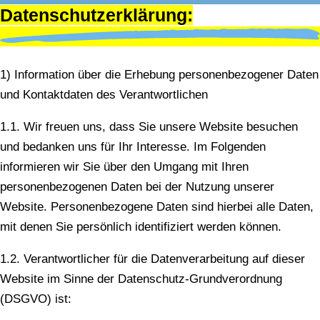
Datenschutzerklärung:
1) Information über die Erhebung personenbezogener Daten
und Kontaktdaten des Verantwortlichen
1.1. Wir freuen uns, dass Sie unsere Website besuchen
und bedanken uns für Ihr Interesse. Im Folgenden
informieren wir Sie über den Umgang mit Ihren
personenbezogenen Daten bei der Nutzung unserer
Website. Personenbezogene Daten sind hierbei alle Daten,
mit denen Sie persönlich identifiziert werden können.
1.2. Verantwortlicher für die Datenverarbeitung auf dieser
Website im Sinne der Datenschutz-Grundverordnung
(DSGVO) ist: