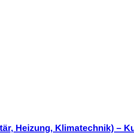
är, Heizung, Klimatechnik) – K