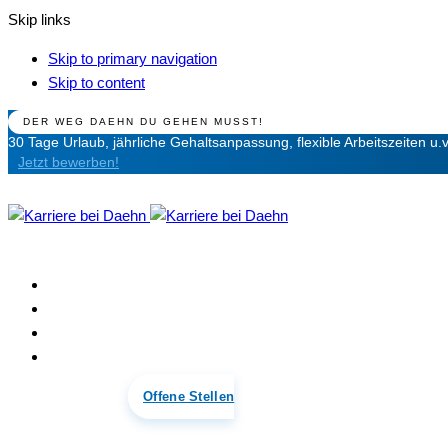
Skip links
Skip to primary navigation
Skip to content
DER WEG DAEHN DU GEHEN MUSST!
30 Tage Urlaub, jährliche Gehaltsanpassung, flexible Arbeitszeiten u.
Jetzt bewerben!
Über Uns
Warum wir
Offene Stellen
Kontakt
Offene Stellen